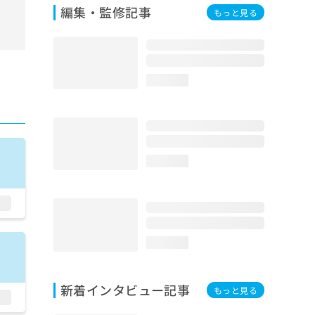
編集・監修記事
もっと見る
loading...
loading...
loading...
新着インタビュー記事
もっと見る