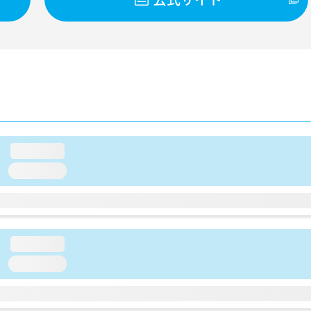
loading...
loading...
loading...
loading...