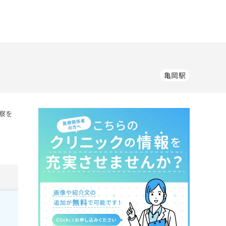
亀岡駅
察を