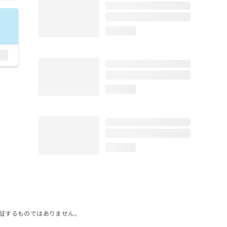
loading...
loading...
loading...
証するものではありません。