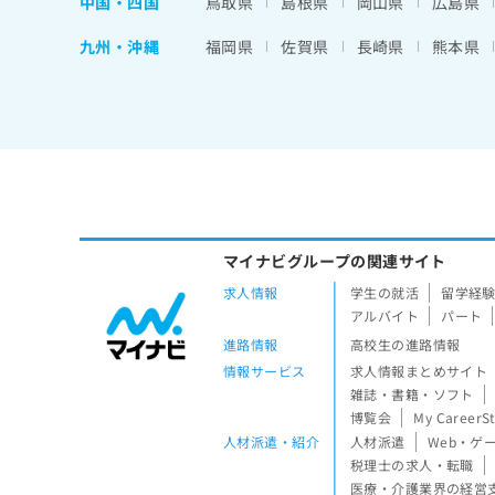
中国・四国
鳥取県
島根県
岡山県
広島県
九州・沖縄
福岡県
佐賀県
長崎県
熊本県
マイナビグループの関連サイト
求人情報
学生の就活
留学経
アルバイト
パート
進路情報
高校生の進路情報
情報サービス
求人情報まとめサイト
雑誌・書籍・ソフト
博覧会
My CareerS
人材派遣・紹介
人材派遣
Web・ゲ
税理士の求人・転職
医療・介護業界の経営