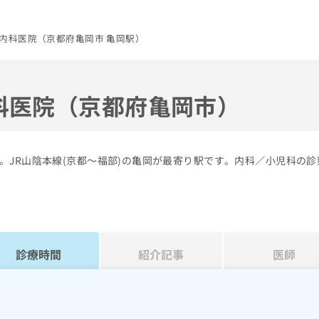
内科医院（京都府亀岡市 亀岡駅）
科医院（京都府亀岡市）
。JR山陰本線(京都～福部)の亀岡が最寄り駅です。内科／小児科の診
診療時間
紹介記事
医師