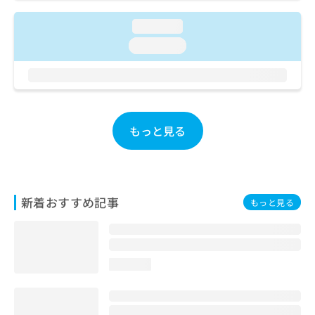
お
問
loading...
い
loading...
合
わ
せ
は
こ
ち
もっと見る
ら
新着おすすめ記事
もっと見る
loading...