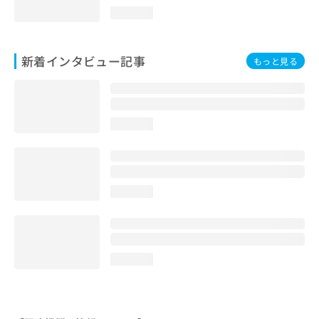
loading...
新着インタビュー記事
もっと見る
loading...
loading...
loading...