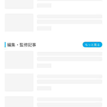
loading...
loading...
編集・監修記事
もっと見る
loading...
loading...