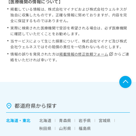
【医療機関の情報について】
掲載している情報は、株式会社マイナビおよび株式会社ウェルネスが
独自に収集したものです。正確な情報に努めておりますが、内容を完
全に保証するものではありません。
実際に検索された医療機関で受診を希望される場合は、必ず医療機関
に確認していただくことをお勧めします。
当サービスによって生じた損害について、株式会社マイナビ及び株式
会社ウェルネスではその賠償の責任を一切負わないものとします。
情報の誤りを発見された方は
掲載情報の修正依頼フォーム
からご連
絡をいただければ幸いです。
都道府県から探す
北海道
・
東北
北海道
青森県
岩手県
宮城県
秋田県
山形県
福島県