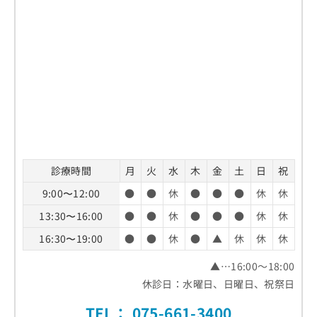
診療時間
月
火
水
木
金
土
日
祝
9:00〜12:00
●
●
休
●
●
●
休
休
13:30〜16:00
●
●
休
●
●
●
休
休
16:30〜19:00
●
●
休
●
▲
休
休
休
▲…16:00～18:00
休診日：水曜日、日曜日、祝祭日
TEL：
075-661-3400