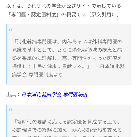
以下は、それぞれの学会が公式サイトで示している
「専門医・認定医制度」の概要です（原文引用）。
「消化器病専門医は、内科あるいは外科専門医の
見識を基本として、さらに消化器領域の疾患と病
態を系統的に理解し、高い専門性をもった医療を
提供して市民の健康に貢献する。」 — 日本消化器
病学会 専門医制度より
出典：
日本消化器病学会 専門医制度
「新時代の要請に応える認定医を育成する上で、
検診現場での経験に加え、がん検診全般を支える