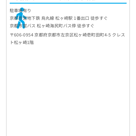
駐車場有り
京都市営地下鉄 烏丸線 松ヶ崎駅 1番出口 徒歩すぐ
京都市営バス 松ヶ崎海尻町バス停 徒歩すぐ
〒606-0954 京都府京都市左京区松ヶ崎壱町田町4-5 クレス
ト松ヶ崎1階