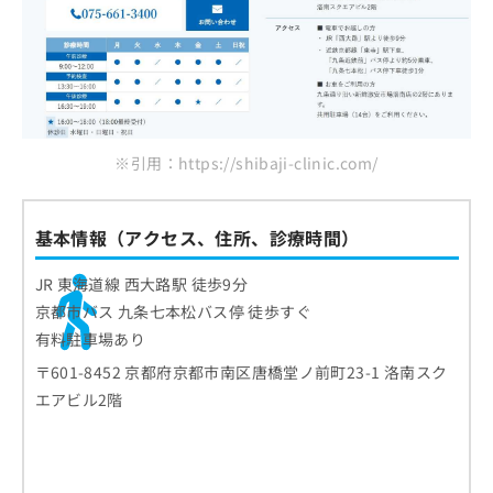
※引用：https://shibaji-clinic.com/
基本情報（アクセス、住所、診療時間）
JR 東海道線 西大路駅 徒歩9分
京都市バス 九条七本松バス停 徒歩すぐ
有料駐車場あり
〒601-8452 京都府京都市南区唐橋堂ノ前町23-1 洛南スク
エアビル2階