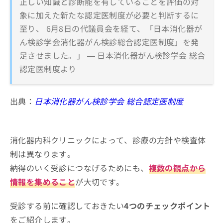
正しい知識と診断能を有していることを評価の対
象に加えた新たな認定医制度が必要と判断するに
至り、 6月8日の代議員会を経て、「日本消化器が
ん検診学会消化器がん検診総合認定医制度」を発
足させました。」 — 日本消化器がん検診学会 総合
認定医制度より
出典：
日本消化器がん検診学会 総合認定医制度
消化器内科クリニックによって、診療の方針や検査体
制は異なります。
納得のいく受診につなげるためにも、
複数の観点から
情報を集めること
が大切です。
受診する前に確認しておきたい
4つのチェックポイント
をご紹介します。