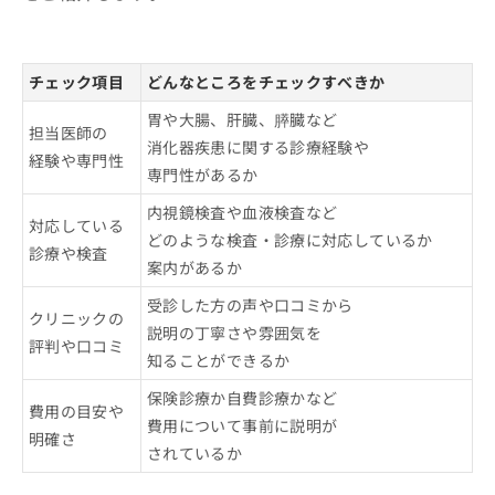
チェック項目
どんなところをチェックすべきか
胃や大腸、肝臓、膵臓など
担当医師の
消化器疾患に関する診療経験や
経験や専門性
専門性があるか
内視鏡検査や血液検査など
対応している
どのような検査・診療に対応しているか
診療や検査
案内があるか
受診した方の声や口コミから
クリニックの
説明の丁寧さや雰囲気を
評判や口コミ
知ることができるか
保険診療か自費診療かなど
費用の目安や
費用について事前に説明が
明確さ
されているか