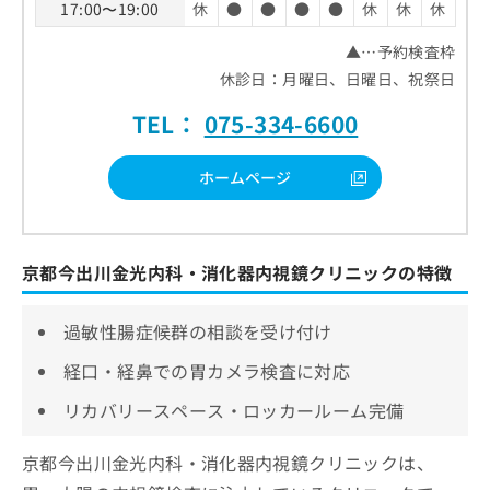
17:00〜19:00
休
●
●
●
●
休
休
休
▲…予約検査枠
休診日：月曜日、日曜日、祝祭日
TEL：
075-334-6600
ホームページ
京都今出川金光内科・消化器内視鏡クリニックの特徴
過敏性腸症候群の相談を受け付け
経口・経鼻での胃カメラ検査に対応
リカバリースペース・ロッカールーム完備
京都今出川金光内科・消化器内視鏡クリニックは、