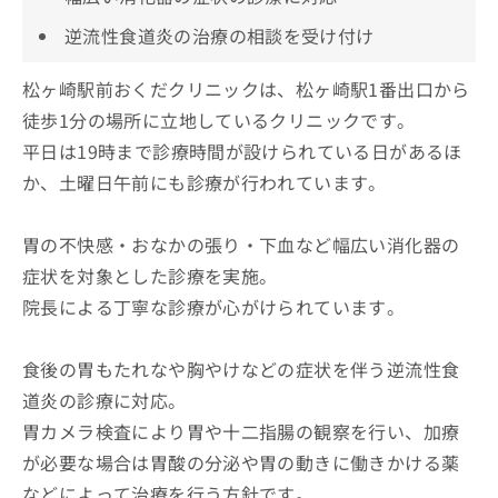
逆流性食道炎の治療の相談を受け付け
松ヶ崎駅前おくだクリニックは、松ヶ崎駅1番出口から
徒歩1分の場所に立地しているクリニックです。
平日は19時まで診療時間が設けられている日があるほ
か、土曜日午前にも診療が行われています。
胃の不快感・おなかの張り・下血など幅広い消化器の
症状を対象とした診療を実施。
院長による丁寧な診療が心がけられています。
食後の胃もたれなや胸やけなどの症状を伴う逆流性食
道炎の診療に対応。
胃カメラ検査により胃や十二指腸の観察を行い、加療
が必要な場合は胃酸の分泌や胃の動きに働きかける薬
などによって治療を行う方針です。