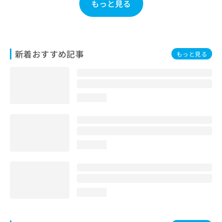
もっと見る
お
問
い
合
わ
新着おすすめ記事
もっと見る
せ
は
こ
ち
ら
loading...
loading...
loading...