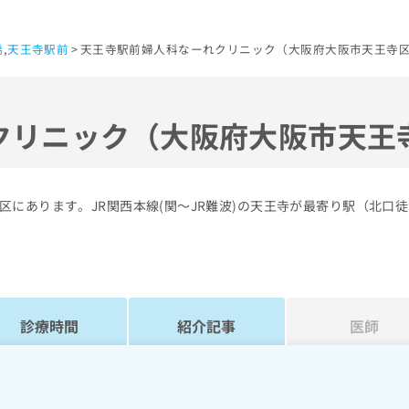
橋
,
天王寺駅前
天王寺駅前婦人科なーれクリニック（大阪府大阪市天王寺区
クリニック（大阪府大阪市天王
にあります。JR関西本線(関～JR難波)の天王寺が最寄り駅（北口徒
診療時間
紹介記事
医師