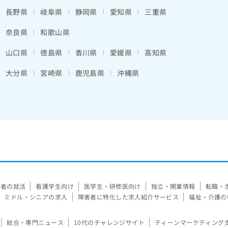
長野県
岐阜県
静岡県
愛知県
三重県
奈良県
和歌山県
山口県
徳島県
香川県
愛媛県
高知県
大分県
宮崎県
鹿児島県
沖縄県
験者の就活
看護学生向け
医学生・研修医向け
独立・開業情報
転職・
ミドル・シニアの求人
障害者に特化した求人紹介サービス
福祉・介護の
総合・専門ニュース
10代のチャレンジサイト
ティーンマーケティング