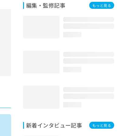
編集・監修記事
もっと見る
loading...
loading...
loading...
新着インタビュー記事
もっと見る