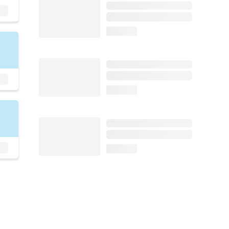
loading...
loading...
loading...