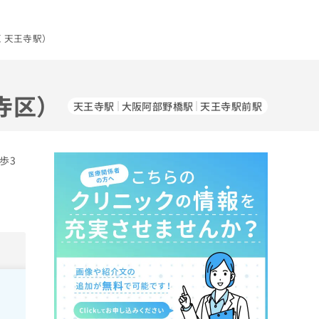
 天王寺駅）
寺区）
天王寺駅
大阪阿部野橋駅
天王寺駅前駅
歩3