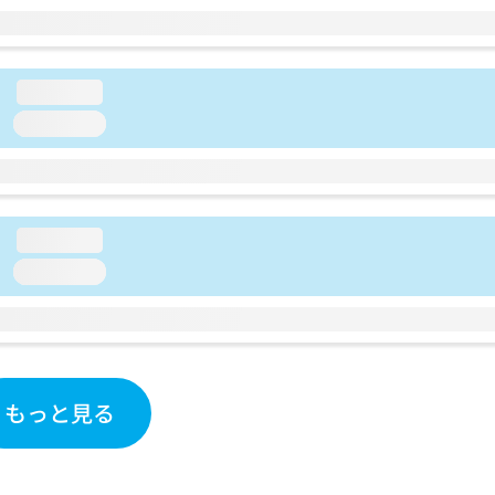
loading...
loading...
loading...
loading...
もっと見る