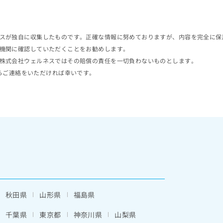
スが独自に収集したものです。正確な情報に努めておりますが、内容を完全に保
機関に確認していただくことをお勧めします。
株式会社ウェルネスではその賠償の責任を一切負わないものとします。
らご連絡をいただければ幸いです。
秋田県
山形県
福島県
千葉県
東京都
神奈川県
山梨県