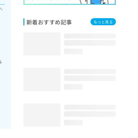
い。
新着おすすめ記事
もっと見る
loading...
ル
loading...
loading...