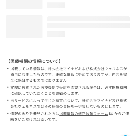
loading...
loading...
【医療機関の情報について】
掲載している情報は、株式会社マイナビおよび株式会社ウェルネスが
独自に収集したものです。正確な情報に努めておりますが、内容を完
全に保証するものではありません。
実際に検索された医療機関で受診を希望される場合は、必ず医療機関
に確認していただくことをお勧めします。
当サービスによって生じた損害について、株式会社マイナビ及び株式
会社ウェルネスではその賠償の責任を一切負わないものとします。
情報の誤りを発見された方は
掲載情報の修正依頼フォーム
からご連
絡をいただければ幸いです。