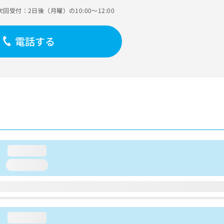
次回受付：2日後（月曜）の10:00～12:00
電話する
loading...
loading...
loading...