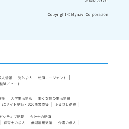
お問い合わせ
Copyright © Mynavi Corporation
求人情報
海外求人
転職エージェント
転職／パート
支援
大学生活情報
働く女性の生活情報
ECサイト構築・D2C事業支援
ふるさと納税
ゼクティブ転職
会計士の転職
保育士の求人
無期雇用派遣
介護の求人