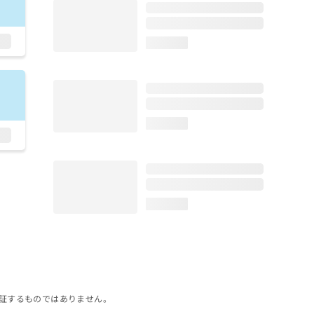
loading...
loading...
loading...
証するものではありません。