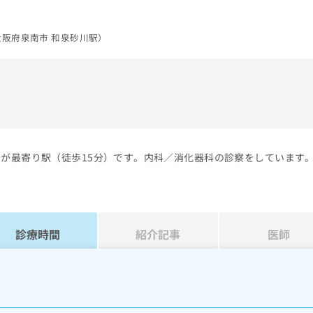
阪府泉南市 和泉砂川駅）
）
川が最寄り駅（徒歩15分）です。内科／消化器科の診察をしています
診療時間
紹介記事
医師