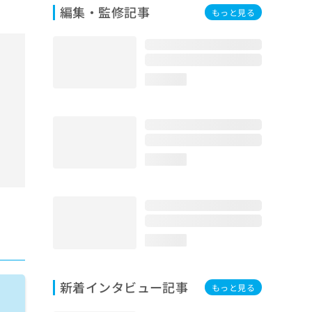
編集・監修記事
もっと見る
loading...
loading...
loading...
新着インタビュー記事
もっと見る