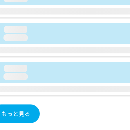
loading...
loading...
loading...
loading...
もっと見る