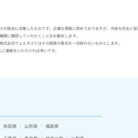
スが独自に収集したものです。正確な情報に努めておりますが、内容を完全に保
機関に確認していただくことをお勧めします。
株式会社ウェルネスではその賠償の責任を一切負わないものとします。
らご連絡をいただければ幸いです。
秋田県
山形県
福島県