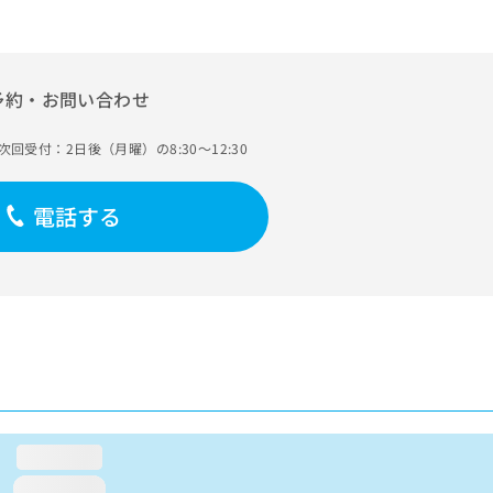
予約・お問い合わせ
次回受付：2日後（月曜）の8:30～12:30
電話する
loading...
loading...