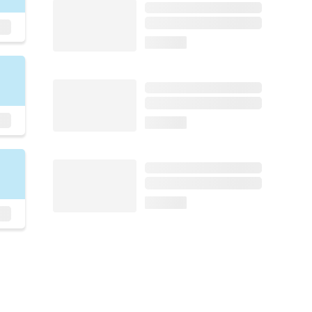
loading...
loading...
loading...