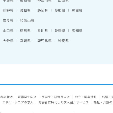
千葉県
東京都
神奈川県
山梨県
長野県
岐阜県
静岡県
愛知県
三重県
奈良県
和歌山県
山口県
徳島県
香川県
愛媛県
高知県
大分県
宮崎県
鹿児島県
沖縄県
験者の就活
看護学生向け
医学生・研修医向け
独立・開業情報
転職・
ミドル・シニアの求人
障害者に特化した求人紹介サービス
福祉・介護の