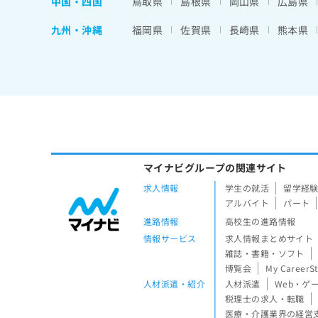
中国・四国
鳥取県
島根県
岡山県
広島県
九州・沖縄
福岡県
佐賀県
長崎県
熊本県
マイナビグループの関連サイト
求人情報
学生の就活
留学経
アルバイト
パート
進路情報
高校生の進路情報
情報サービス
求人情報まとめサイト
雑誌・書籍・ソフト
博覧会
My CareerS
人材派遣・紹介
人材派遣
Web・ゲ
税理士の求人・転職
医療・介護業界の経営