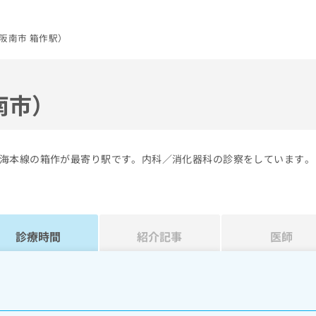
阪南市 箱作駅）
南市）
海本線の箱作が最寄り駅です。内科／消化器科の診察をしています。
診療時間
紹介記事
医師