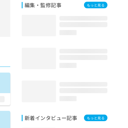
編集・監修記事
もっと見る
loading...
loading...
loading...
新着インタビュー記事
もっと見る