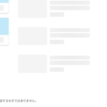
loading...
loading...
loading...
証するものではありません。