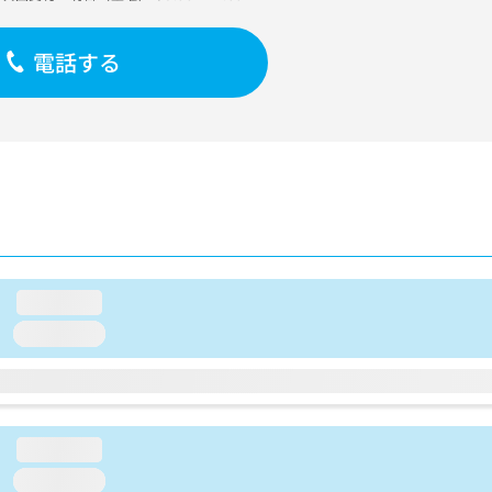
電話する
loading...
loading...
loading...
loading...