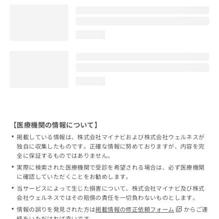
loading...
loading...
【医療機関の情報について】
掲載している情報は、株式会社マイナビおよび株式会社ウェルネスが
独自に収集したものです。正確な情報に努めておりますが、内容を完
全に保証するものではありません。
実際に検索された医療機関で受診を希望される場合は、必ず医療機関
に確認していただくことをお勧めします。
当サービスによって生じた損害について、株式会社マイナビ及び株式
会社ウェルネスではその賠償の責任を一切負わないものとします。
情報の誤りを発見された方は
掲載情報の修正依頼フォーム
からご連
絡をいただければ幸いです。