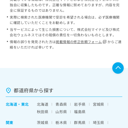
独自に収集したものです。正確な情報に努めておりますが、内容を完
全に保証するものではありません。
実際に検索された医療機関で受診を希望される場合は、必ず医療機関
に確認していただくことをお勧めします。
当サービスによって生じた損害について、株式会社マイナビ及び株式
会社ウェルネスではその賠償の責任を一切負わないものとします。
情報の誤りを発見された方は
掲載情報の修正依頼フォーム
からご連
絡をいただければ幸いです。
都道府県から探す
北海道
・
東北
北海道
青森県
岩手県
宮城県
秋田県
山形県
福島県
関東
茨城県
栃木県
群馬県
埼玉県