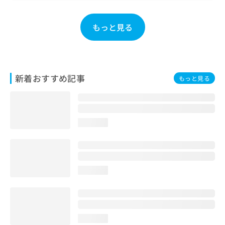
お
問
もっと見る
い
合
わ
せ
は
新着おすすめ記事
こ
もっと見る
ち
ら
loading...
loading...
loading...