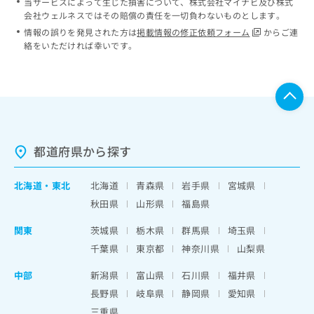
当サービスによって生じた損害について、株式会社マイナビ及び株式
会社ウェルネスではその賠償の責任を一切負わないものとします。
情報の誤りを発見された方は
掲載情報の修正依頼フォーム
からご連
絡をいただければ幸いです。
都道府県から探す
北海道
・
東北
北海道
青森県
岩手県
宮城県
秋田県
山形県
福島県
関東
茨城県
栃木県
群馬県
埼玉県
千葉県
東京都
神奈川県
山梨県
中部
新潟県
富山県
石川県
福井県
長野県
岐阜県
静岡県
愛知県
三重県