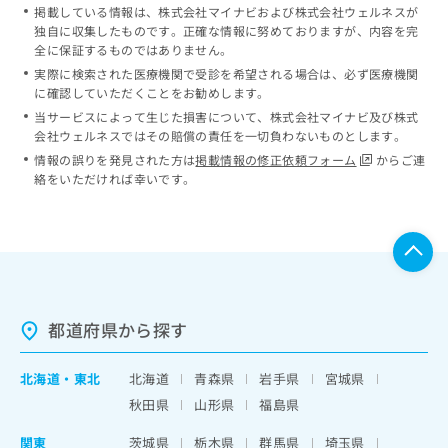
掲載している情報は、株式会社マイナビおよび株式会社ウェルネスが
独自に収集したものです。正確な情報に努めておりますが、内容を完
全に保証するものではありません。
実際に検索された医療機関で受診を希望される場合は、必ず医療機関
に確認していただくことをお勧めします。
当サービスによって生じた損害について、株式会社マイナビ及び株式
会社ウェルネスではその賠償の責任を一切負わないものとします。
情報の誤りを発見された方は
掲載情報の修正依頼フォーム
からご連
絡をいただければ幸いです。
都道府県から探す
北海道
・
東北
北海道
青森県
岩手県
宮城県
秋田県
山形県
福島県
関東
茨城県
栃木県
群馬県
埼玉県