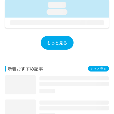
お
loading...
問
loading...
い
合
わ
せ
は
こ
もっと見る
ち
ら
新着おすすめ記事
もっと見る
loading...