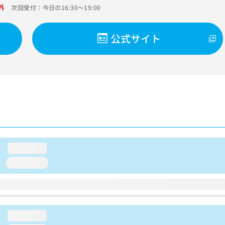
外
次回受付：今日の16:30～19:00
公式サイト
loading...
loading...
loading...