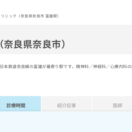
リニック（奈良県奈良市 富雄駅）
（奈良県奈良市）
日本鉄道奈良線の富雄が最寄り駅です。精神科／神経科／心療内科の
診療時間
紹介記事
医師