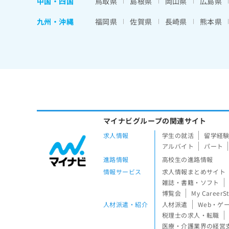
中国・四国
鳥取県
島根県
岡山県
広島県
九州・沖縄
福岡県
佐賀県
長崎県
熊本県
マイナビグループの関連サイト
求人情報
学生の就活
留学経
アルバイト
パート
進路情報
高校生の進路情報
情報サービス
求人情報まとめサイト
雑誌・書籍・ソフト
博覧会
My CareerS
人材派遣・紹介
人材派遣
Web・ゲ
税理士の求人・転職
医療・介護業界の経営