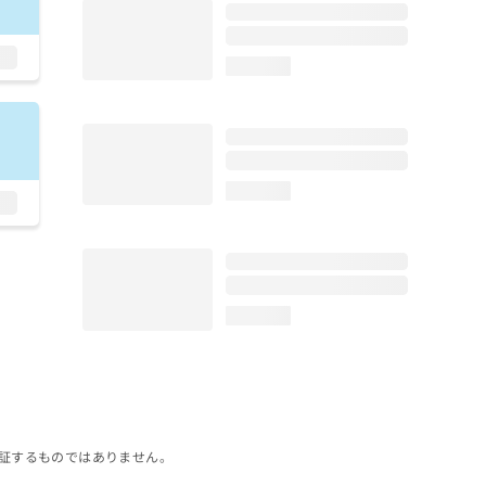
loading...
loading...
loading...
証するものではありません。