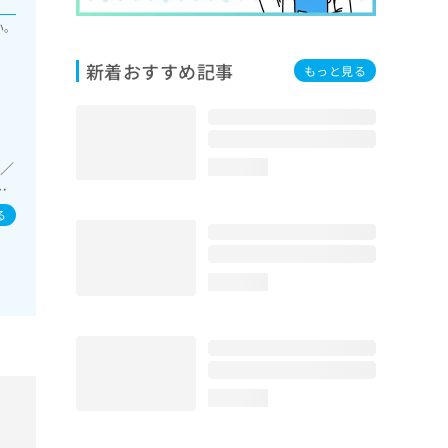
い。
新着おすすめ記事
もっと見る
）／
loading...
T
る
loading...
loading...