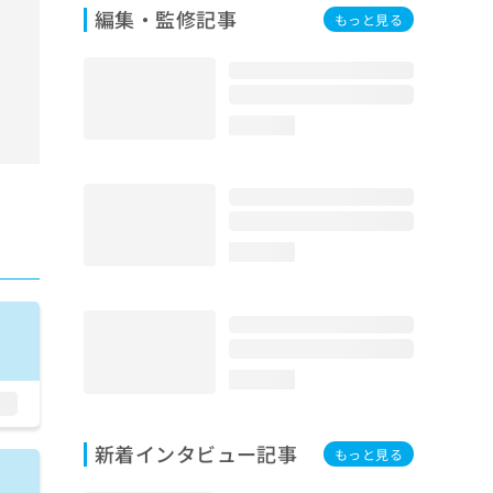
編集・監修記事
もっと見る
loading...
loading...
loading...
新着インタビュー記事
もっと見る