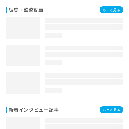
編集・監修記事
もっと見る
loading...
loading...
loading...
新着インタビュー記事
もっと見る