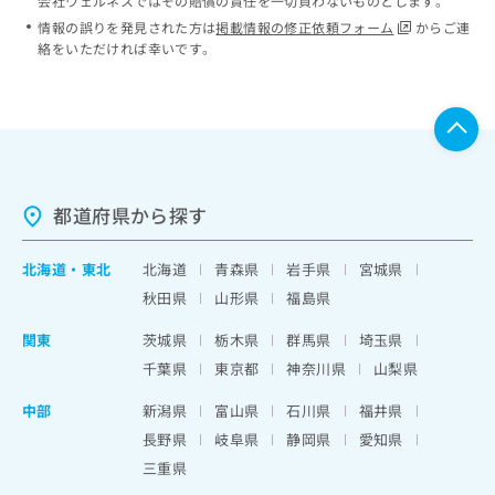
会社ウェルネスではその賠償の責任を一切負わないものとします。
情報の誤りを発見された方は
掲載情報の修正依頼フォーム
からご連
絡をいただければ幸いです。
都道府県から探す
北海道
・
東北
北海道
青森県
岩手県
宮城県
秋田県
山形県
福島県
関東
茨城県
栃木県
群馬県
埼玉県
千葉県
東京都
神奈川県
山梨県
中部
新潟県
富山県
石川県
福井県
長野県
岐阜県
静岡県
愛知県
三重県