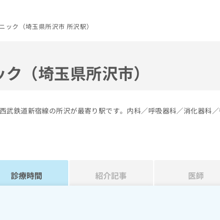
ニック（埼玉県所沢市 所沢駅）
ック（埼玉県所沢市）
西武鉄道新宿線の所沢が最寄り駅です。内科／呼吸器科／消化器科／
診療時間
紹介記事
医師