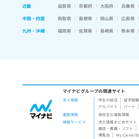
近畿
滋賀県
京都府
大阪府
兵庫県
中国・四国
鳥取県
島根県
岡山県
広島県
九州・沖縄
福岡県
佐賀県
長崎県
熊本県
マイナビグループの関連サイト
求人情報
学生の就活
留学経
アルバイト
パート
進路情報
高校生の進路情報
情報サービス
求人情報まとめサイト
雑誌・書籍・ソフト
博覧会
My CareerS