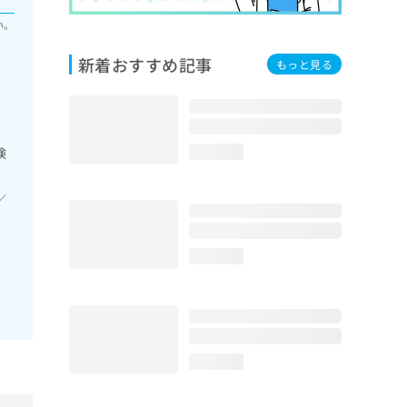
い。
新着おすすめ記事
もっと見る
検
loading...
／
loading...
loading...