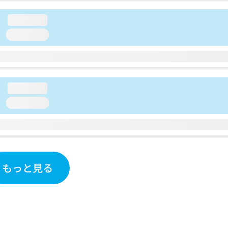
loading...
loading...
loading...
loading...
もっと見る