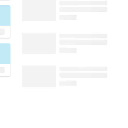
loading...
loading...
loading...