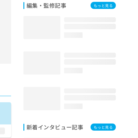
編集・監修記事
もっと見る
loading...
loading...
loading...
新着インタビュー記事
もっと見る