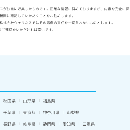
スが独自に収集したものです。正確な情報に努めておりますが、内容を完全に保
機関に確認していただくことをお勧めします。
株式会社ウェルネスではその賠償の責任を一切負わないものとします。
らご連絡をいただければ幸いです。
秋田県
山形県
福島県
千葉県
東京都
神奈川県
山梨県
長野県
岐阜県
静岡県
愛知県
三重県