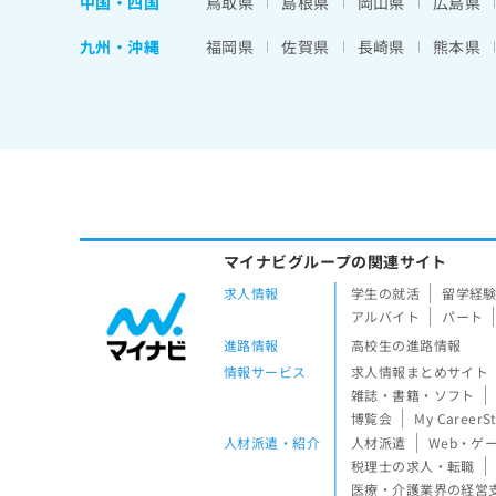
中国・四国
鳥取県
島根県
岡山県
広島県
九州・沖縄
福岡県
佐賀県
長崎県
熊本県
マイナビグループの関連サイト
求人情報
学生の就活
留学経
アルバイト
パート
進路情報
高校生の進路情報
情報サービス
求人情報まとめサイト
雑誌・書籍・ソフト
博覧会
My CareerS
人材派遣・紹介
人材派遣
Web・ゲ
税理士の求人・転職
医療・介護業界の経営