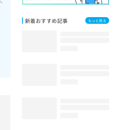
い。
新着おすすめ記事
もっと見る
外
loading...
loading...
loading...