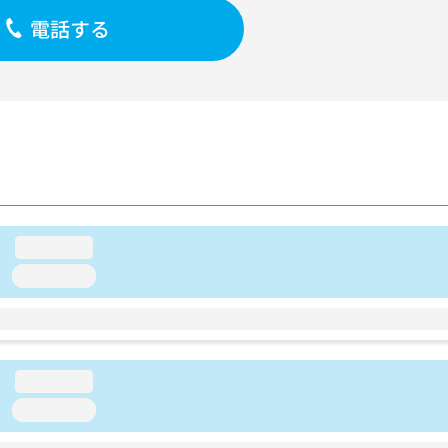
電話する
loading...
loading...
loading...
loading...