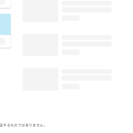
loading...
loading...
loading...
証するものではありません。