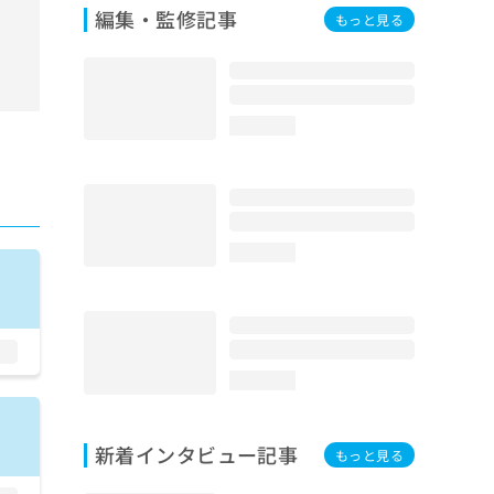
編集・監修記事
もっと見る
loading...
loading...
loading...
新着インタビュー記事
もっと見る