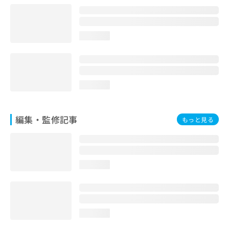
loading...
loading...
編集・監修記事
もっと見る
loading...
loading...