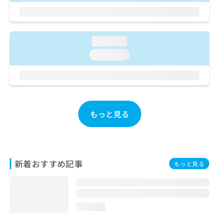
お
問
い
合
loading...
わ
loading...
せ
は
こ
ち
ら
もっと見る
新着おすすめ記事
もっと見る
loading...