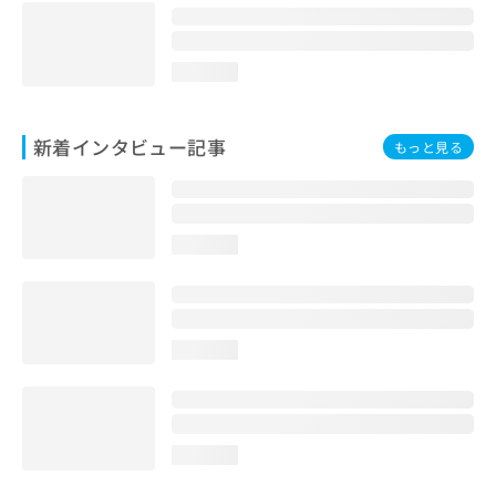
loading...
新着インタビュー記事
もっと見る
loading...
loading...
loading...