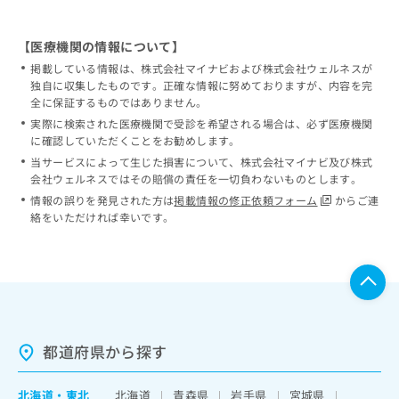
【医療機関の情報について】
掲載している情報は、株式会社マイナビおよび株式会社ウェルネスが
独自に収集したものです。正確な情報に努めておりますが、内容を完
全に保証するものではありません。
実際に検索された医療機関で受診を希望される場合は、必ず医療機関
に確認していただくことをお勧めします。
当サービスによって生じた損害について、株式会社マイナビ及び株式
会社ウェルネスではその賠償の責任を一切負わないものとします。
情報の誤りを発見された方は
掲載情報の修正依頼フォーム
からご連
絡をいただければ幸いです。
都道府県から探す
北海道
・
東北
北海道
青森県
岩手県
宮城県