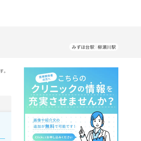
みずほ台駅
柳瀬川駅
す。