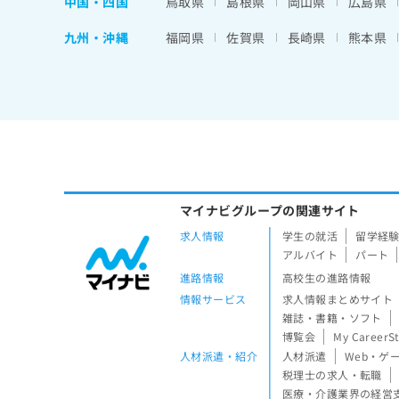
中国・四国
鳥取県
島根県
岡山県
広島県
九州・沖縄
福岡県
佐賀県
長崎県
熊本県
マイナビグループの関連サイト
求人情報
学生の就活
留学経
アルバイト
パート
進路情報
高校生の進路情報
情報サービス
求人情報まとめサイト
雑誌・書籍・ソフト
博覧会
My CareerS
人材派遣・紹介
人材派遣
Web・ゲ
税理士の求人・転職
医療・介護業界の経営