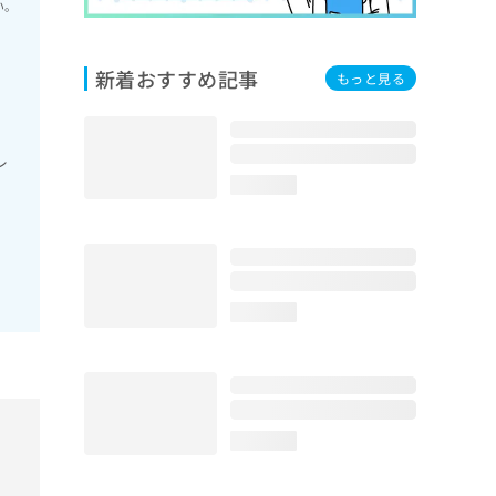
い。
新着おすすめ記事
もっと見る
レ
loading...
loading...
loading...