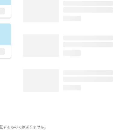
loading...
loading...
loading...
証するものではありません。