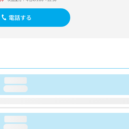
電話する
loading...
loading...
loading...
loading...