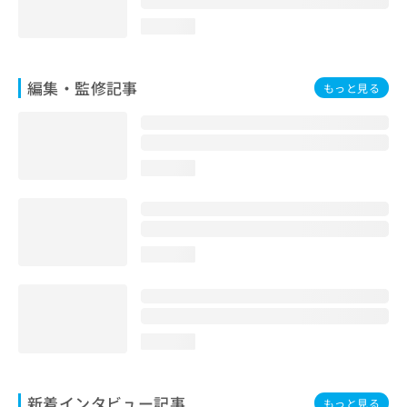
loading...
編集・監修記事
もっと見る
loading...
loading...
loading...
新着インタビュー記事
もっと見る