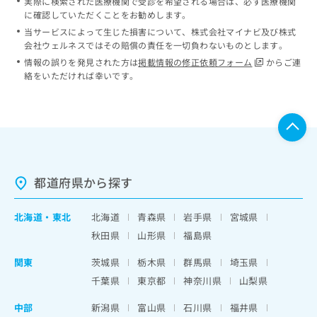
実際に検索された医療機関で受診を希望される場合は、必ず医療機関
に確認していただくことをお勧めします。
当サービスによって生じた損害について、株式会社マイナビ及び株式
会社ウェルネスではその賠償の責任を一切負わないものとします。
情報の誤りを発見された方は
掲載情報の修正依頼フォーム
からご連
絡をいただければ幸いです。
都道府県から探す
北海道
・
東北
北海道
青森県
岩手県
宮城県
秋田県
山形県
福島県
関東
茨城県
栃木県
群馬県
埼玉県
千葉県
東京都
神奈川県
山梨県
中部
新潟県
富山県
石川県
福井県