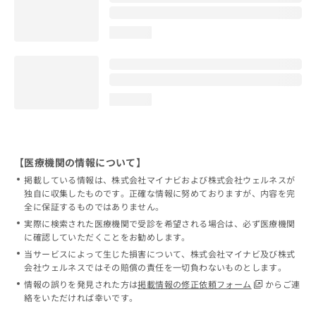
loading...
loading...
【医療機関の情報について】
掲載している情報は、株式会社マイナビおよび株式会社ウェルネスが
独自に収集したものです。正確な情報に努めておりますが、内容を完
全に保証するものではありません。
実際に検索された医療機関で受診を希望される場合は、必ず医療機関
に確認していただくことをお勧めします。
当サービスによって生じた損害について、株式会社マイナビ及び株式
会社ウェルネスではその賠償の責任を一切負わないものとします。
情報の誤りを発見された方は
掲載情報の修正依頼フォーム
からご連
絡をいただければ幸いです。