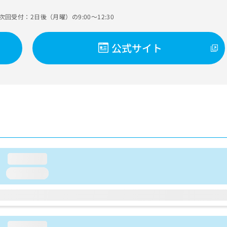
次回受付：2日後（月曜）の9:00～12:30
公式サイト
loading...
loading...
loading...