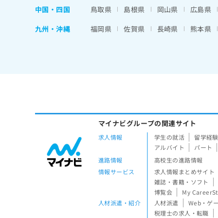
中国・四国
鳥取県
島根県
岡山県
広島県
九州・沖縄
福岡県
佐賀県
長崎県
熊本県
マイナビグループの関連サイト
求人情報
学生の就活
留学経
アルバイト
パート
進路情報
高校生の進路情報
情報サービス
求人情報まとめサイト
雑誌・書籍・ソフト
博覧会
My CareerS
人材派遣・紹介
人材派遣
Web・ゲ
税理士の求人・転職