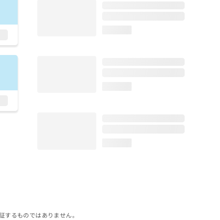
loading...
loading...
loading...
証するものではありません。