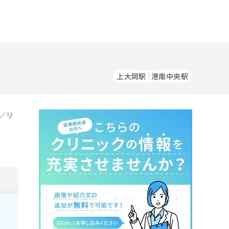
上大岡駅
港南中央駅
／リ