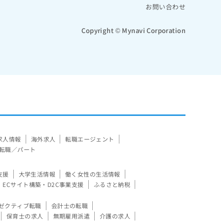
お問い合わせ
Copyright © Mynavi Corporation
求人情報
海外求人
転職エージェント
転職／パート
支援
大学生活情報
働く女性の生活情報
ECサイト構築・D2C事業支援
ふるさと納税
ゼクティブ転職
会計士の転職
保育士の求人
無期雇用派遣
介護の求人