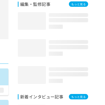
編集・監修記事
もっと見る
loading...
loading...
loading...
新着インタビュー記事
もっと見る