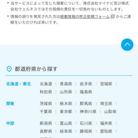
当サービスによって生じた損害について、株式会社マイナビ及び株式
会社ウェルネスではその賠償の責任を一切負わないものとします。
情報の誤りを発見された方は
掲載情報の修正依頼フォーム
からご連
絡をいただければ幸いです。
都道府県から探す
北海道
・
東北
北海道
青森県
岩手県
宮城県
秋田県
山形県
福島県
関東
茨城県
栃木県
群馬県
埼玉県
千葉県
東京都
神奈川県
山梨県
中部
新潟県
富山県
石川県
福井県
長野県
岐阜県
静岡県
愛知県