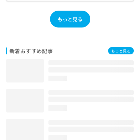
お
問
い
もっと見る
合
わ
せ
は
こ
新着おすすめ記事
もっと見る
ち
ら
loading...
loading...
loading...