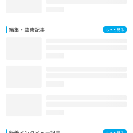
loading...
編集・監修記事
もっと見る
loading...
loading...
loading...
新着インタビュー記事
もっと見る