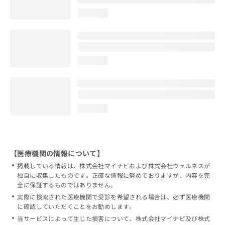
loading...
loading...
loading...
【医療機関の情報について】
掲載している情報は、株式会社マイナビおよび株式会社ウェルネスが
独自に収集したものです。正確な情報に努めておりますが、内容を完
全に保証するものではありません。
実際に検索された医療機関で受診を希望される場合は、必ず医療機関
に確認していただくことをお勧めします。
当サービスによって生じた損害について、株式会社マイナビ及び株式