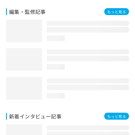
編集・監修記事
もっと見る
loading...
loading...
loading...
新着インタビュー記事
もっと見る