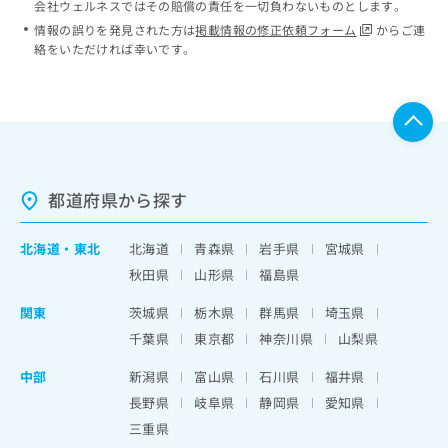
会社ウェルネスではその賠償の責任を一切負わないものとします。
情報の誤りを発見された方は
掲載情報の修正依頼フォーム
からご連
絡をいただければ幸いです。
都道府県から探す
北海道
・
東北
北海道
青森県
岩手県
宮城県
秋田県
山形県
福島県
関東
茨城県
栃木県
群馬県
埼玉県
千葉県
東京都
神奈川県
山梨県
中部
新潟県
富山県
石川県
福井県
長野県
岐阜県
静岡県
愛知県
三重県