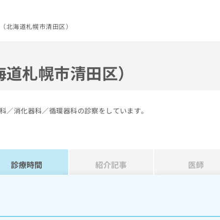
（北海道札幌市清田区）
海道札幌市清田区）
科／消化器科／循環器科の診察をしています。
診療時間
紹介記事
医師