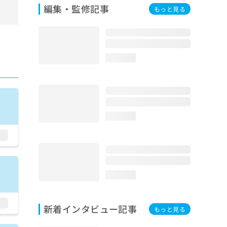
編集・監修記事
もっと見る
loading...
loading...
loading...
新着インタビュー記事
もっと見る