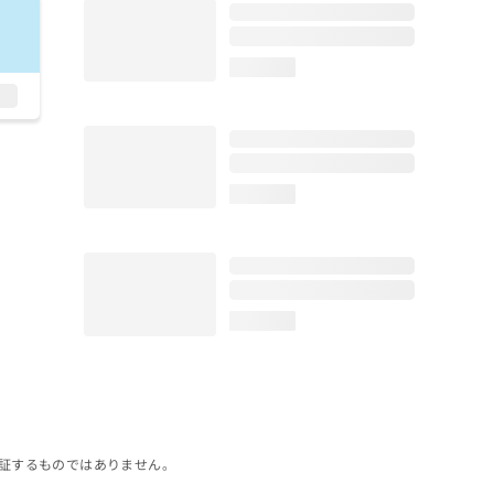
loading...
loading...
loading...
証するものではありません。