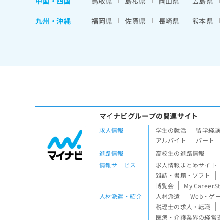
中国・四国
鳥取県
島根県
岡山県
広島県
九州・沖縄
福岡県
佐賀県
長崎県
熊本県
マイナビグループの関連サイト
求人情報
学生の就活
留学経
アルバイト
パート
進路情報
高校生の進路情報
情報サービス
求人情報まとめサイト
雑誌・書籍・ソフト
博覧会
My CareerS
人材派遣・紹介
人材派遣
Web・ゲ
税理士の求人・転職
医療・介護業界の経営