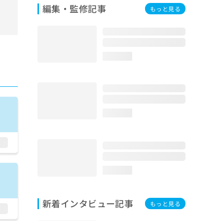
編集・監修記事
もっと見る
loading...
loading...
loading...
新着インタビュー記事
もっと見る