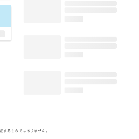
loading...
loading...
loading...
証するものではありません。