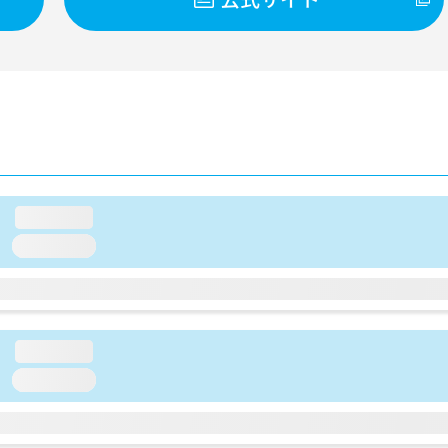
loading...
loading...
loading...
loading...