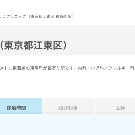
うじクリニック（東京都江東区 東陽町駅）
（東京都江東区）
メトロ東西線の東陽町が最寄り駅です。内科／小児科／アレルギー科
診療時間
紹介記事
医師