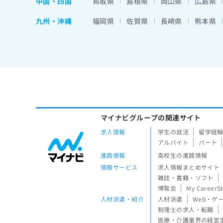
中国・四国
鳥取県
島根県
岡山県
広島県
九州・沖縄
福岡県
佐賀県
長崎県
熊本県
マイナビグループの関連サイト
求人情報
学生の就活
留学経
アルバイト
パート
進路情報
高校生の進路情報
情報サービス
求人情報まとめサイト
雑誌・書籍・ソフト
博覧会
My CareerS
人材派遣・紹介
人材派遣
Web・ゲ
税理士の求人・転職
医療・介護業界の経営