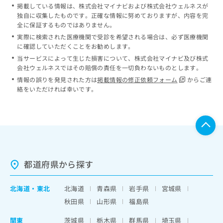
掲載している情報は、株式会社マイナビおよび株式会社ウェルネスが
独自に収集したものです。正確な情報に努めておりますが、内容を完
全に保証するものではありません。
実際に検索された医療機関で受診を希望される場合は、必ず医療機関
に確認していただくことをお勧めします。
当サービスによって生じた損害について、株式会社マイナビ及び株式
会社ウェルネスではその賠償の責任を一切負わないものとします。
情報の誤りを発見された方は
掲載情報の修正依頼フォーム
からご連
絡をいただければ幸いです。
都道府県から探す
北海道
・
東北
北海道
青森県
岩手県
宮城県
秋田県
山形県
福島県
関東
茨城県
栃木県
群馬県
埼玉県