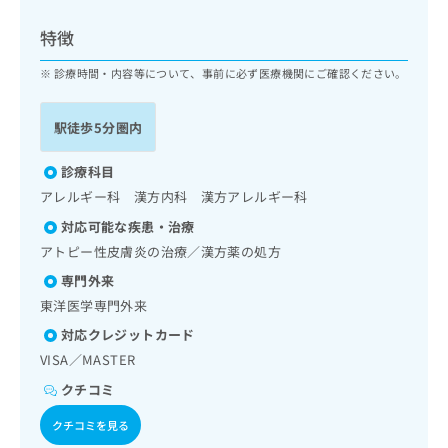
ッ
は
ク
こ
特徴
ナ
ち
ビ
診療時間・内容等について、事前に必ず医療機関にご確認ください。
ら
に
関
広
駅徒歩5分圏内
す
広
告
る
告
代
お
診療科目
出
理
問
稿
アレルギー科 漢方内科 漢方アレルギー科
店
い
の
対応可能な疾患・治療
合
の
お
わ
アトピー性皮膚炎の治療／漢方薬の処方
方
問
せ
い
は
専門外来
は
合
こ
東洋医学専門外来
こ
わ
ち
ち
せ
対応クレジットカード
ら
ら
は
VISA／MASTER
こ
こち
クチコミ
ち
広
らは
広
ら
告
マイ
クチコミを見る
告
出
ナビ