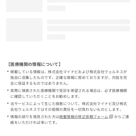
loading...
loading...
【医療機関の情報について】
掲載している情報は、株式会社マイナビおよび株式会社ウェルネスが
独自に収集したものです。正確な情報に努めておりますが、内容を完
全に保証するものではありません。
実際に検索された医療機関で受診を希望される場合は、必ず医療機関
に確認していただくことをお勧めします。
当サービスによって生じた損害について、株式会社マイナビ及び株式
会社ウェルネスではその賠償の責任を一切負わないものとします。
情報の誤りを発見された方は
掲載情報の修正依頼フォーム
からご連
絡をいただければ幸いです。