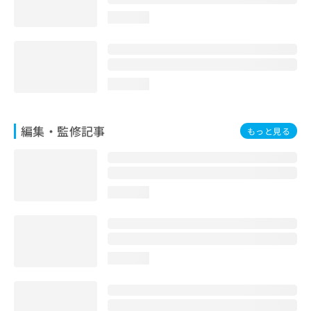
loading...
loading...
編集・監修記事
もっと見る
loading...
loading...