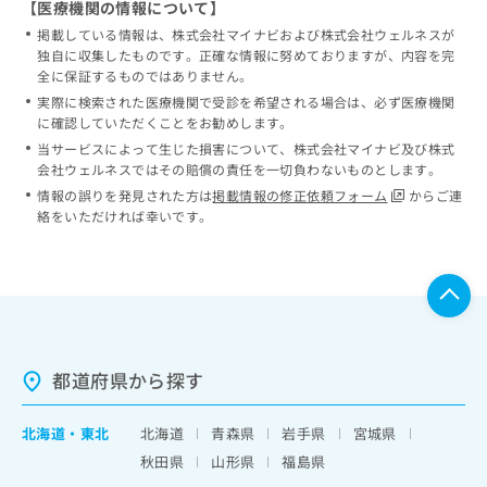
【医療機関の情報について】
掲載している情報は、株式会社マイナビおよび株式会社ウェルネスが
独自に収集したものです。正確な情報に努めておりますが、内容を完
全に保証するものではありません。
実際に検索された医療機関で受診を希望される場合は、必ず医療機関
に確認していただくことをお勧めします。
当サービスによって生じた損害について、株式会社マイナビ及び株式
会社ウェルネスではその賠償の責任を一切負わないものとします。
情報の誤りを発見された方は
掲載情報の修正依頼フォーム
からご連
絡をいただければ幸いです。
都道府県から探す
北海道
・
東北
北海道
青森県
岩手県
宮城県
秋田県
山形県
福島県