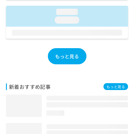
お
問
loading...
い
loading...
合
わ
せ
は
こ
ち
もっと見る
ら
新着おすすめ記事
もっと見る
loading...