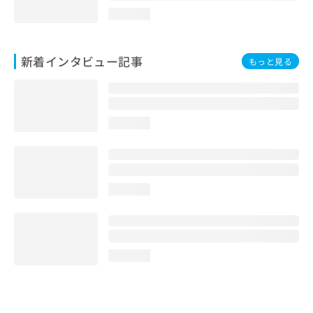
loading...
新着インタビュー記事
もっと見る
loading...
loading...
loading...