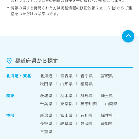
会社ウェルネスではその賠償の責任を一切負わないものとします。
情報の誤りを発見された方は
掲載情報の修正依頼フォーム
からご連
絡をいただければ幸いです。
都道府県から探す
北海道
・
東北
北海道
青森県
岩手県
宮城県
秋田県
山形県
福島県
関東
茨城県
栃木県
群馬県
埼玉県
千葉県
東京都
神奈川県
山梨県
中部
新潟県
富山県
石川県
福井県
長野県
岐阜県
静岡県
愛知県
三重県