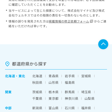
に確認していただくことをお勧めします。
当サービスによって生じた損害について、株式会社マイナビ及び株式
会社ウェルネスではその賠償の責任を一切負わないものとします。
情報の誤りを発見された方は
掲載情報の修正依頼フォーム
からご連
絡をいただければ幸いです。
都道府県から探す
北海道
・
東北
北海道
青森県
岩手県
宮城県
秋田県
山形県
福島県
関東
茨城県
栃木県
群馬県
埼玉県
千葉県
東京都
神奈川県
山梨県
中部
新潟県
富山県
石川県
福井県