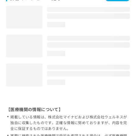
loading...
loading...
loading...
【医療機関の情報について】
掲載している情報は、株式会社マイナビおよび株式会社ウェルネスが
独自に収集したものです。正確な情報に努めておりますが、内容を完
全に保証するものではありません。
実際に検索された医療機関で受診を希望される場合は、必ず医療機関