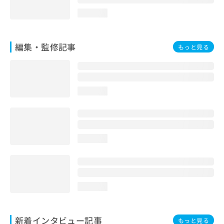
loading...
編集・監修記事
もっと見る
loading...
loading...
loading...
新着インタビュー記事
もっと見る