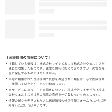
loading...
loading...
【医療機関の情報について】
掲載している情報は、株式会社マイナビおよび株式会社ウェルネスが
独自に収集したものです。正確な情報に努めておりますが、内容を完
全に保証するものではありません。
実際に検索された医療機関で受診を希望される場合は、必ず医療機関
に確認していただくことをお勧めします。
当サービスによって生じた損害について、株式会社マイナビ及び株式
会社ウェルネスではその賠償の責任を一切負わないものとします。
情報の誤りを発見された方は
掲載情報の修正依頼フォーム
からご連
絡をいただければ幸いです。