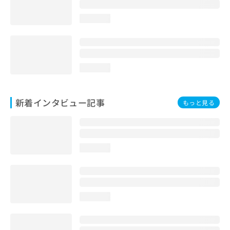
loading...
loading...
新着インタビュー記事
もっと見る
loading...
loading...