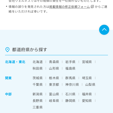
会社ウェルネスではその賠償の責任を一切負わないものとします。
情報の誤りを発見された方は
掲載情報の修正依頼フォーム
からご連
絡をいただければ幸いです。
都道府県から探す
北海道
・
東北
北海道
青森県
岩手県
宮城県
秋田県
山形県
福島県
関東
茨城県
栃木県
群馬県
埼玉県
千葉県
東京都
神奈川県
山梨県
中部
新潟県
富山県
石川県
福井県
長野県
岐阜県
静岡県
愛知県
三重県