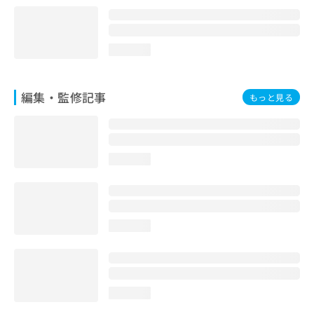
loading...
編集・監修記事
もっと見る
loading...
loading...
loading...