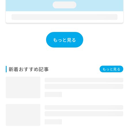
お
loading...
問
い
合
わ
せ
は
もっと見る
こ
ち
ら
新着おすすめ記事
もっと見る
loading...
loading...