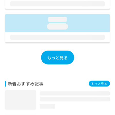
お
問
い
合
loading...
わ
loading...
せ
は
こ
ち
ら
もっと見る
新着おすすめ記事
もっと見る
loading...