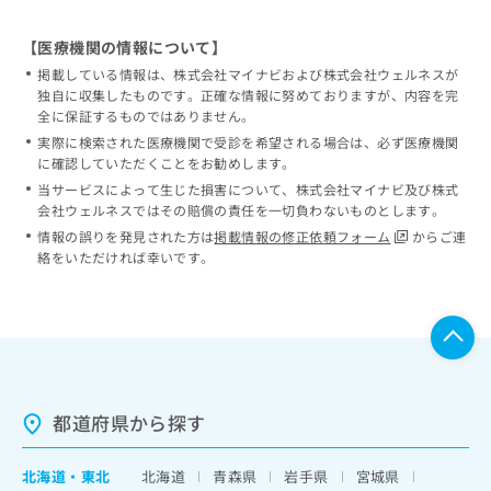
【医療機関の情報について】
掲載している情報は、株式会社マイナビおよび株式会社ウェルネスが
独自に収集したものです。正確な情報に努めておりますが、内容を完
全に保証するものではありません。
実際に検索された医療機関で受診を希望される場合は、必ず医療機関
に確認していただくことをお勧めします。
当サービスによって生じた損害について、株式会社マイナビ及び株式
会社ウェルネスではその賠償の責任を一切負わないものとします。
情報の誤りを発見された方は
掲載情報の修正依頼フォーム
からご連
絡をいただければ幸いです。
都道府県から探す
北海道
・
東北
北海道
青森県
岩手県
宮城県