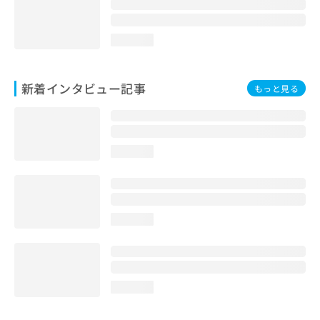
loading...
新着インタビュー記事
もっと見る
loading...
loading...
loading...