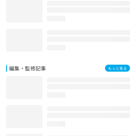
loading...
loading...
編集・監修記事
もっと見る
loading...
loading...