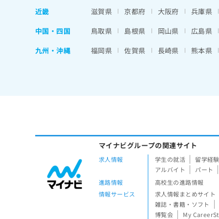
近畿
滋賀県
京都府
大阪府
兵庫県
中国・四国
鳥取県
島根県
岡山県
広島県
九州・沖縄
福岡県
佐賀県
長崎県
熊本県
マイナビグループの関連サイト
求人情報
学生の就活
留学経
アルバイト
パート
進路情報
高校生の進路情報
情報サービス
求人情報まとめサイト
雑誌・書籍・ソフト
博覧会
My CareerS