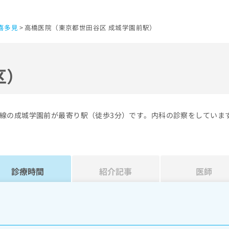
喜多見
高橋医院（東京都世田谷区 成城学園前駅）
区）
線の成城学園前が最寄り駅（徒歩3分）です。内科の診察をしていま
診療時間
紹介記事
医師