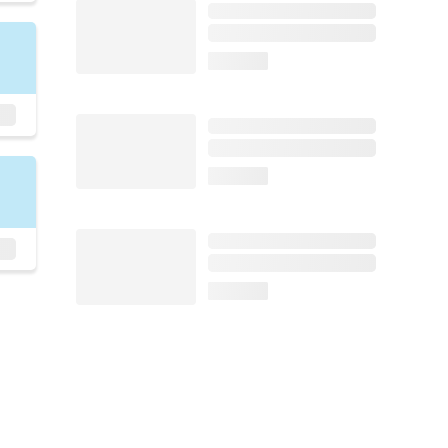
loading...
loading...
loading...