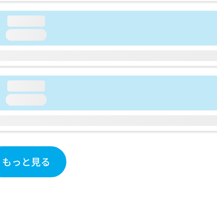
loading...
loading...
loading...
loading...
もっと見る