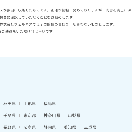
スが独自に収集したものです。正確な情報に努めておりますが、内容を完全に保
機関に確認していただくことをお勧めします。
株式会社ウェルネスではその賠償の責任を一切負わないものとします。
らご連絡をいただければ幸いです。
秋田県
山形県
福島県
千葉県
東京都
神奈川県
山梨県
長野県
岐阜県
静岡県
愛知県
三重県