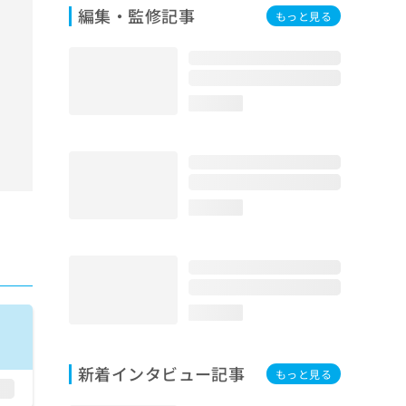
編集・監修記事
もっと見る
loading...
loading...
loading...
新着インタビュー記事
もっと見る