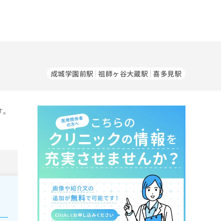
成城学園前駅
祖師ヶ谷大蔵駅
喜多見駅
す。