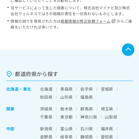
に確認していただくことをお勧めします。
当サービスによって生じた損害について、株式会社マイナビ及び株式
会社ウェルネスではその賠償の責任を一切負わないものとします。
情報の誤りを発見された方は
掲載情報の修正依頼フォーム
からご連
絡をいただければ幸いです。
都道府県から探す
北海道
・
東北
北海道
青森県
岩手県
宮城県
秋田県
山形県
福島県
関東
茨城県
栃木県
群馬県
埼玉県
千葉県
東京都
神奈川県
山梨県
中部
新潟県
富山県
石川県
福井県
長野県
岐阜県
静岡県
愛知県