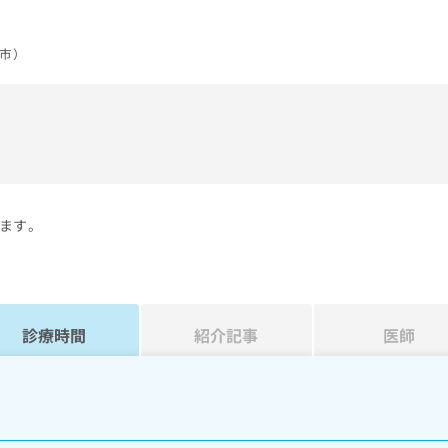
市）
）
ます。
診療時間
紹介記事
医師