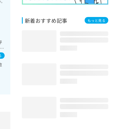
い。
新着おすすめ記事
もっと見る
呼
道・
loading...
次診
る
事
痘
療
loading...
loading...