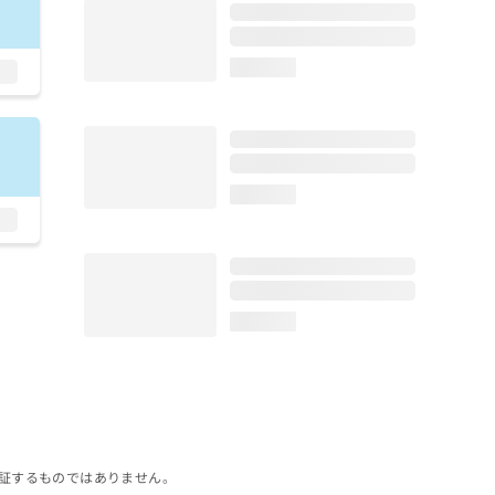
loading...
loading...
loading...
証するものではありません。