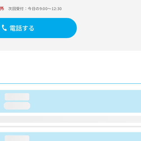
外
次回受付：今日の9:00～12:30
電話する
loading...
loading...
loading...