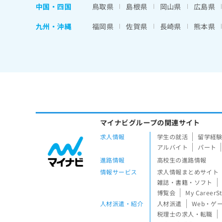
中国・四国
鳥取県
島根県
岡山県
広島県
九州・沖縄
福岡県
佐賀県
長崎県
熊本県
マイナビグループの関連サイト
求人情報
学生の就活
留学経
アルバイト
パート
進路情報
高校生の進路情報
情報サービス
求人情報まとめサイト
雑誌・書籍・ソフト
博覧会
My CareerS
人材派遣・紹介
人材派遣
Web・ゲ
税理士の求人・転職