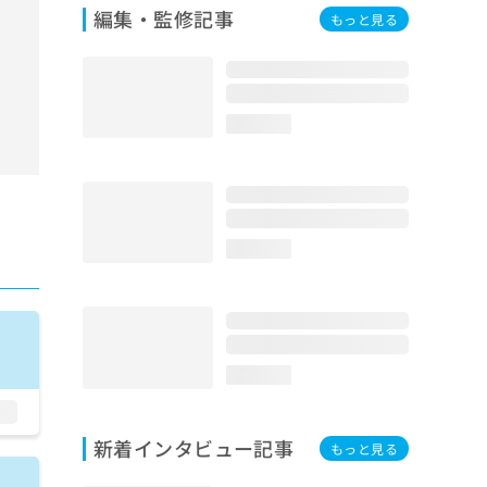
編集・監修記事
もっと見る
loading...
loading...
loading...
新着インタビュー記事
もっと見る