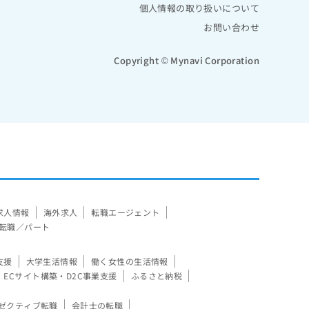
個人情報の取り扱いについて
お問い合わせ
Copyright © Mynavi Corporation
求人情報
海外求人
転職エージェント
転職／パート
支援
大学生活情報
働く女性の生活情報
ECサイト構築・D2C事業支援
ふるさと納税
ゼクティブ転職
会計士の転職