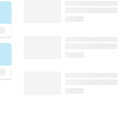
loading...
loading...
loading...