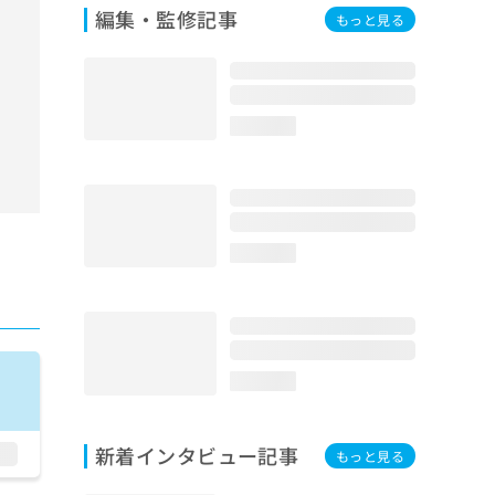
編集・監修記事
もっと見る
loading...
loading...
loading...
新着インタビュー記事
もっと見る