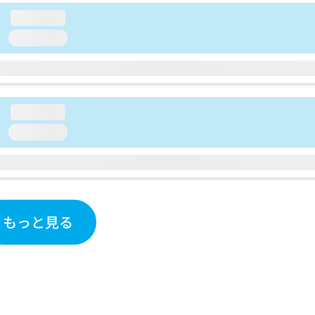
loading...
loading...
loading...
loading...
もっと見る