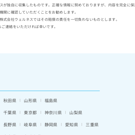
スが独自に収集したものです。正確な情報に努めておりますが、内容を完全に保
機関に確認していただくことをお勧めします。
株式会社ウェルネスではその賠償の責任を一切負わないものとします。
らご連絡をいただければ幸いです。
秋田県
山形県
福島県
千葉県
東京都
神奈川県
山梨県
長野県
岐阜県
静岡県
愛知県
三重県