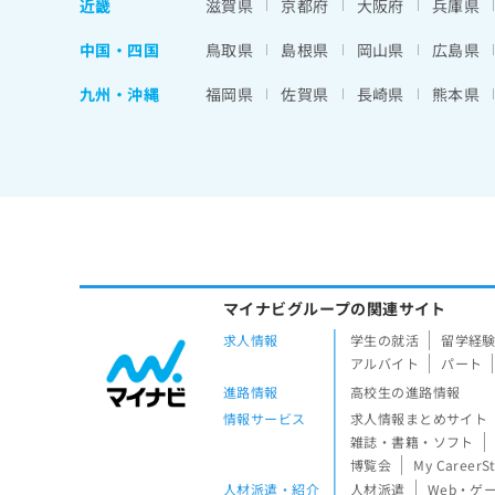
近畿
滋賀県
京都府
大阪府
兵庫県
中国・四国
鳥取県
島根県
岡山県
広島県
九州・沖縄
福岡県
佐賀県
長崎県
熊本県
マイナビグループの関連サイト
求人情報
学生の就活
留学経
アルバイト
パート
進路情報
高校生の進路情報
情報サービス
求人情報まとめサイト
雑誌・書籍・ソフト
博覧会
My CareerS
人材派遣・紹介
人材派遣
Web・ゲ