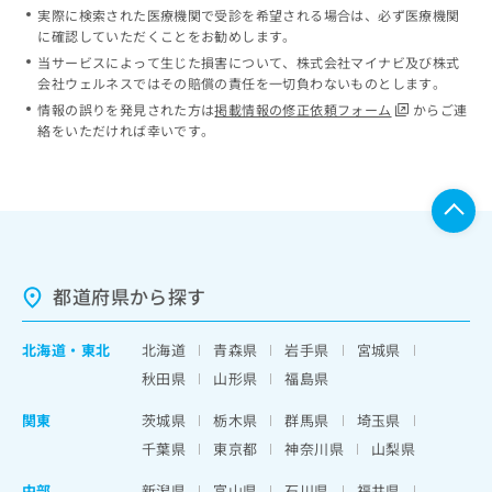
実際に検索された医療機関で受診を希望される場合は、必ず医療機関
に確認していただくことをお勧めします。
当サービスによって生じた損害について、株式会社マイナビ及び株式
会社ウェルネスではその賠償の責任を一切負わないものとします。
情報の誤りを発見された方は
掲載情報の修正依頼フォーム
からご連
絡をいただければ幸いです。
都道府県から探す
北海道
・
東北
北海道
青森県
岩手県
宮城県
秋田県
山形県
福島県
関東
茨城県
栃木県
群馬県
埼玉県
千葉県
東京都
神奈川県
山梨県
中部
新潟県
富山県
石川県
福井県