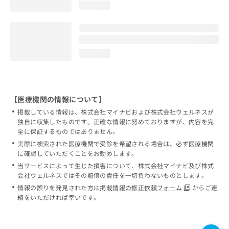
loading...
loading...
【医療機関の情報について】
掲載している情報は、株式会社マイナビおよび株式会社ウェルネスが
独自に収集したものです。正確な情報に努めておりますが、内容を完
全に保証するものではありません。
実際に検索された医療機関で受診を希望される場合は、必ず医療機関
に確認していただくことをお勧めします。
当サービスによって生じた損害について、株式会社マイナビ及び株式
会社ウェルネスではその賠償の責任を一切負わないものとします。
情報の誤りを発見された方は
掲載情報の修正依頼フォーム
からご連
絡をいただければ幸いです。