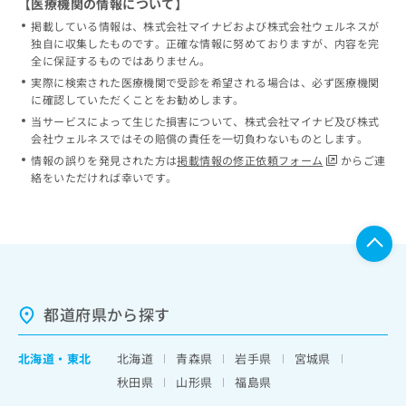
【医療機関の情報について】
掲載している情報は、株式会社マイナビおよび株式会社ウェルネスが
独自に収集したものです。正確な情報に努めておりますが、内容を完
全に保証するものではありません。
実際に検索された医療機関で受診を希望される場合は、必ず医療機関
に確認していただくことをお勧めします。
当サービスによって生じた損害について、株式会社マイナビ及び株式
会社ウェルネスではその賠償の責任を一切負わないものとします。
情報の誤りを発見された方は
掲載情報の修正依頼フォーム
からご連
絡をいただければ幸いです。
都道府県から探す
北海道
・
東北
北海道
青森県
岩手県
宮城県
秋田県
山形県
福島県