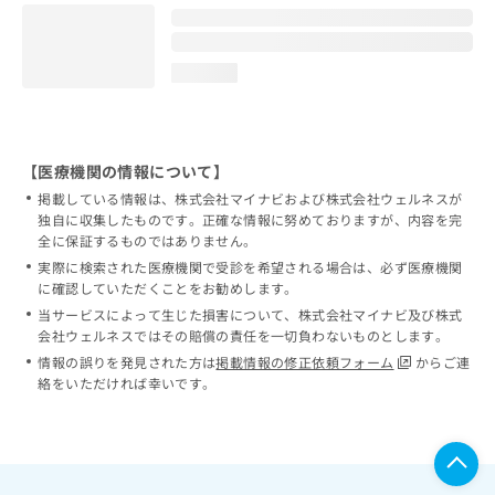
loading...
【医療機関の情報について】
掲載している情報は、株式会社マイナビおよび株式会社ウェルネスが
独自に収集したものです。正確な情報に努めておりますが、内容を完
全に保証するものではありません。
実際に検索された医療機関で受診を希望される場合は、必ず医療機関
に確認していただくことをお勧めします。
当サービスによって生じた損害について、株式会社マイナビ及び株式
会社ウェルネスではその賠償の責任を一切負わないものとします。
情報の誤りを発見された方は
掲載情報の修正依頼フォーム
からご連
絡をいただければ幸いです。