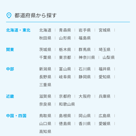
都道府県から探す
北海道
・
東北
北海道
青森県
岩手県
宮城県
秋田県
山形県
福島県
関東
茨城県
栃木県
群馬県
埼玉県
千葉県
東京都
神奈川県
山梨県
中部
新潟県
富山県
石川県
福井県
長野県
岐阜県
静岡県
愛知県
三重県
近畿
滋賀県
京都府
大阪府
兵庫県
奈良県
和歌山県
中国・四国
鳥取県
島根県
岡山県
広島県
山口県
徳島県
香川県
愛媛県
高知県