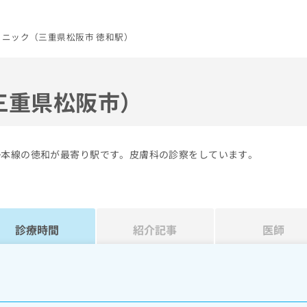
ニック（三重県松阪市 徳和駅）
三重県松阪市）
勢本線の徳和が最寄り駅です。皮膚科の診察をしています。
診療時間
紹介記事
医師