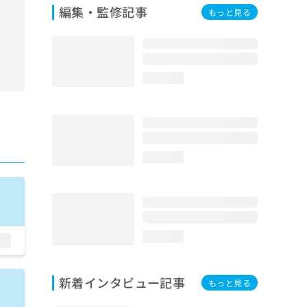
編集・監修記事
もっと見る
loading...
loading...
loading...
新着インタビュー記事
もっと見る