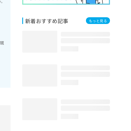
い。
新着おすすめ記事
もっと見る
母斑
loading...
loading...
loading...