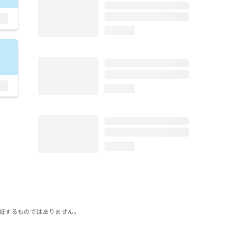
loading...
loading...
loading...
証するものではありません。