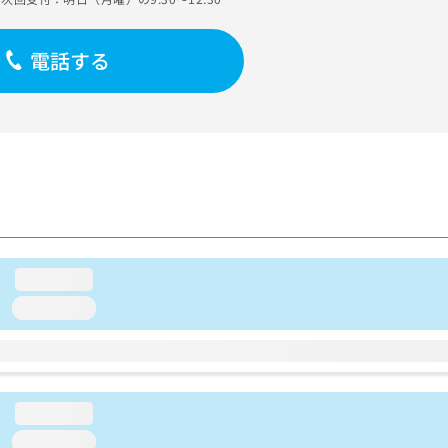
電話する
loading...
loading...
loading...
loading...