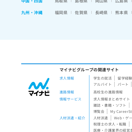
中国・四国
鳥取県
島根県
岡山県
広島県
九州・沖縄
福岡県
佐賀県
長崎県
熊本県
マイナビグループの関連サイト
求人情報
学生の就活
留学経
アルバイト
パート
進路情報
高校生の進路情報
情報サービス
求人情報まとめサイト
雑誌・書籍・ソフト
博覧会
My CareerS
人材派遣・紹介
人材派遣
Web・ゲ
税理士の求人・転職
医療・介護業界の経営