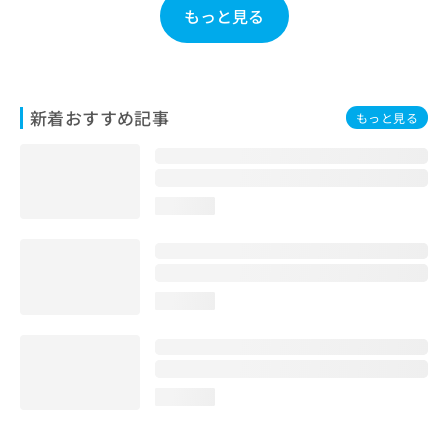
もっと見る
お
問
い
合
わ
せ
新着おすすめ記事
もっと見る
は
こ
ち
ら
loading...
loading...
loading...