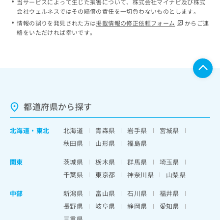
当サービスによって生じた損害について、株式会社マイナビ及び株式
会社ウェルネスではその賠償の責任を一切負わないものとします。
情報の誤りを発見された方は
掲載情報の修正依頼フォーム
からご連
絡をいただければ幸いです。
都道府県から探す
北海道
・
東北
北海道
青森県
岩手県
宮城県
秋田県
山形県
福島県
関東
茨城県
栃木県
群馬県
埼玉県
千葉県
東京都
神奈川県
山梨県
中部
新潟県
富山県
石川県
福井県
長野県
岐阜県
静岡県
愛知県
三重県