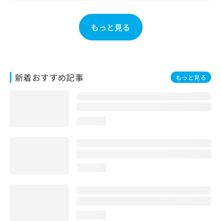
お
問
もっと見る
い
合
わ
せ
は
こ
新着おすすめ記事
もっと見る
ち
ら
loading...
loading...
loading...