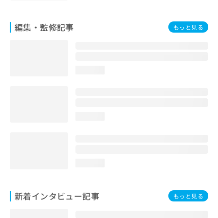
編集・監修記事
もっと見る
loading...
loading...
loading...
新着インタビュー記事
もっと見る