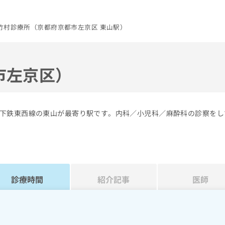
竹村診療所（京都府京都市左京区 東山駅）
市左京区）
下鉄東西線の東山が最寄り駅です。内科／小児科／麻酔科の診察をし
診療時間
紹介記事
医師