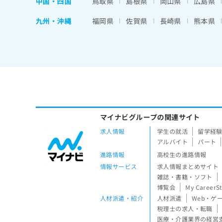
中国・四国
鳥取県
島根県
岡山県
広島県
九州・沖縄
福岡県
佐賀県
長崎県
熊本県
マイナビグループの関連サイト
求人情報
学生の就活
留学経
アルバイト
パート
進路情報
高校生の進路情報
情報サービス
求人情報まとめサイト
雑誌・書籍・ソフト
博覧会
My CareerS
人材派遣・紹介
人材派遣
Web・ゲ
税理士の求人・転職
医療・介護業界の経営