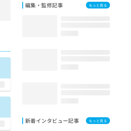
編集・監修記事
もっと見る
loading...
loading...
loading...
新着インタビュー記事
もっと見る