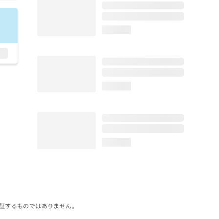
loading...
loading...
loading...
証するものではありません。