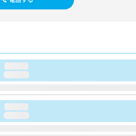
loading...
loading...
loading...
loading...