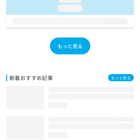
お
loading...
問
い
合
わ
せ
は
もっと見る
こ
ち
ら
新着おすすめ記事
もっと見る
loading...
loading...