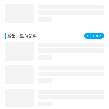
loading...
編集・監修記事
もっと見る
loading...
loading...
loading...